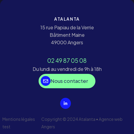
ATALANTA
15 rue Papiau de la Verrie
Bâtiment Maine
49000 Angers
02 49 87 05 08
Du lundi au vendredi de 9h à 18h
Nous contacter
Mentions légales
Copyright © 2024 Atalanta •
Agence web
test
Angers