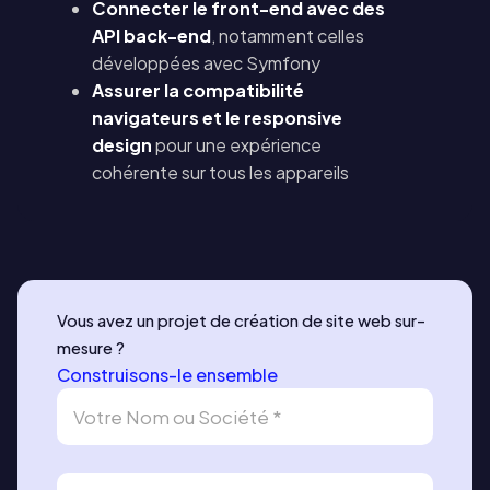
Connecter le front-end avec des
API back-end
, notamment celles
développées avec Symfony
Assurer la compatibilité
navigateurs et le responsive
design
pour une expérience
cohérente sur tous les appareils
Vous avez un projet de création de site web sur-
mesure ?
Construisons-le ensemble
D
e
m
a