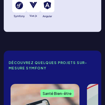
DÉCOUVREZ QUELQUES PROJETS SUR-
MESURE SYMFONY
Santé Bien-être