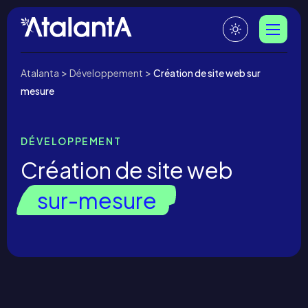
>
>
Atalanta
Développement
Création de site web sur
mesure
DÉVELOPPEMENT
Création de site web
sur-mesure