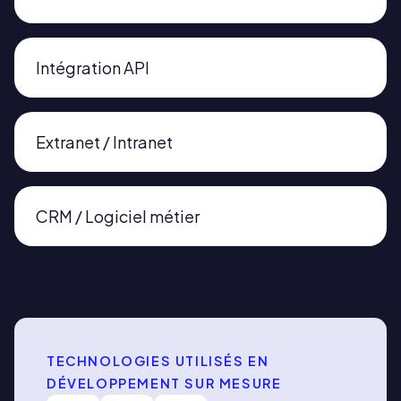
Intégration API
Extranet / Intranet
CRM / Logiciel métier
TECHNOLOGIES UTILISÉS EN
DÉVELOPPEMENT SUR MESURE