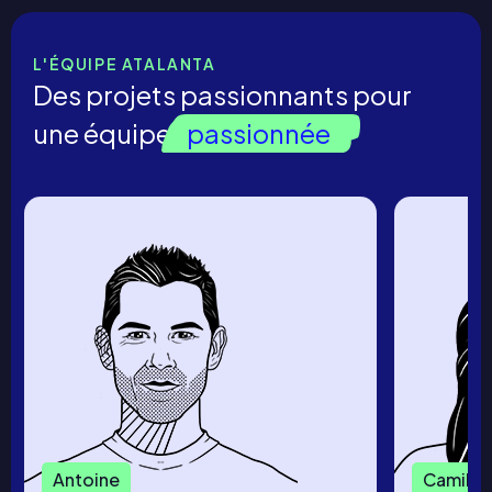
L'ÉQUIPE ATALANTA
Des projets passionnants pour
une équipe
passionnée
Antoine
Camille