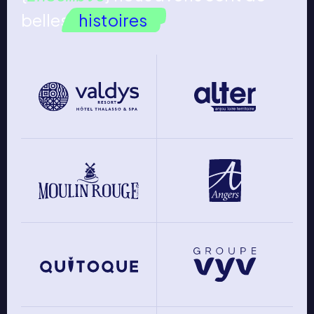
belles
histoires