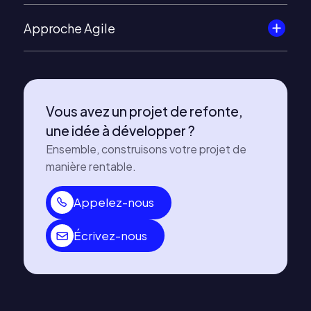
Approche Agile
Vous avez un projet de refonte,
une idée à développer ?
Ensemble, construisons votre projet de
manière rentable.
Appelez-nous
Écrivez-nous