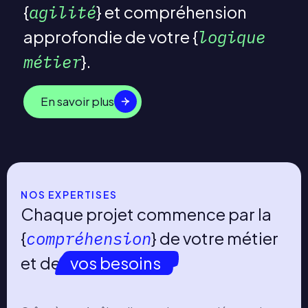
agilité
et compréhension
approfondie de votre
logique
métier
.
En savoir plus
NOS EXPERTISES
Chaque projet commence par la
compréhension
de votre métier
et de
vos besoins
.