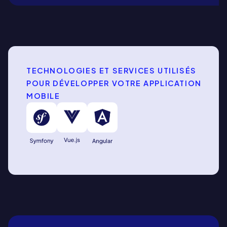
TECHNOLOGIES ET SERVICES UTILISÉS
POUR DÉVELOPPER VOTRE APPLICATION
MOBILE