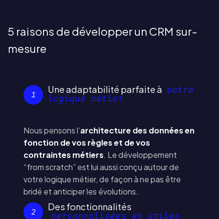
5 raisons de développer un CRM sur-
mesure
Une adaptabilité parfaite à
votre
1
logique métier
Nous pensons l’
architecture des données en
fonction de vos règles et de vos
contraintes métiers
. Le développement
“from scratch” est lui aussi conçu autour de
votre logique métier, de façon à ne pas être
bridé et anticiper les évolutions.
Des fonctionnalités
2
personnalisées et utiles