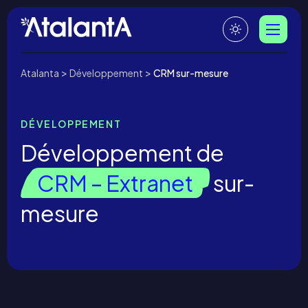
>
>
Atalanta
Développement
CRM sur-mesure
DÉVELOPPEMENT
Développement de
CRM – Extranet
sur-
mesure