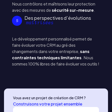
Nous contrôlons et maîtrisons leur protection
avec des mesures de
sécurité sur-mesure
.
Des perspectives d’évolutions
5
maîtrisées
Le développement personnalisé permet de
faire évoluer votre CRM au gré des
changements dans votre entreprise,
sans
contraintes techniques limitantes
. Nous
sommes 100% libres de faire évoluer vos outils !
Vous avez un projet de création de CRM ?
Construisons votre projet ensemble
D