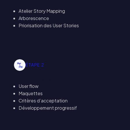
Cadrer le projet
Atelier Story Mapping
Arborescence
Priorisation des User Stories
ÉTAPE 2
Le concevoir
User flow
Maquettes
Critères d’acceptation
Développement progressif