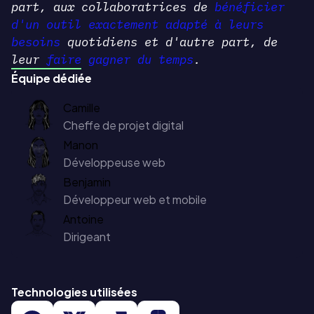
part, aux collaboratrices de
bénéficier
d'un outil exactement adapté à leurs
besoins
quotidiens et d'autre part, de
leur
faire gagner du temps
.
Équipe dédiée
Camille
Cheffe de projet digital
Manon
Développeuse web
Benjamin
Développeur web et mobile
Antoine
Dirigeant
Technologies utilisées