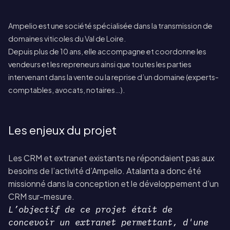
Ampelio est une société spécialisée dans la transmission de
domaines viticoles du Val de Loire.
Depuis plus de 10 ans, elle accompagne et coordonne les
vendeurs et les repreneurs ainsi que toutes les parties
intervenant dans la vente ou la reprise d’un domaine (experts-
comptables, avocats, notaires…).
Les enjeux du projet
Les CRM et extranet existants ne répondaient pas aux
besoins de l’activité d’Ampelio. Atalanta a donc été
missionné dans la conception et le développement d’un
CRM sur-mesure
.
L’objectif de ce projet était de
concevoir un extranet permettant, d'une