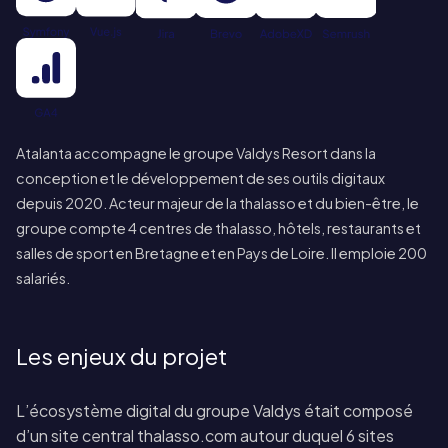
Atalanta accompagne le groupe Valdys Resort dans la
conception et le développement de ses outils digitaux
depuis 2020. Acteur majeur de la thalasso et du bien-être, le
groupe compte 4 centres de thalasso, hôtels, restaurants et
salles de sport en Bretagne et en Pays de Loire. Il emploie 200
salariés.
Les enjeux du projet
L’écosystème digital du groupe Valdys était composé
d’un site central thalasso.com autour duquel 6 sites