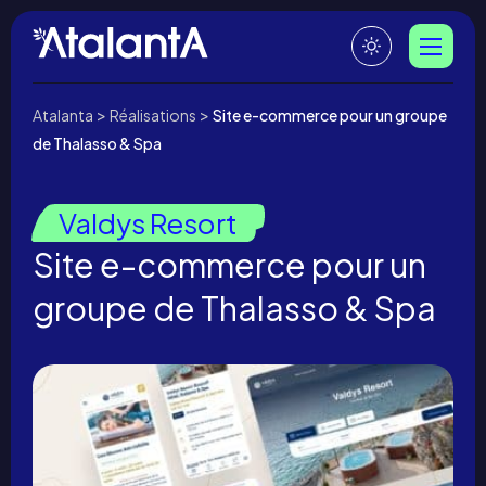
>
>
Atalanta
Réalisations
Site e-commerce pour un groupe
de Thalasso & Spa
Valdys Resort
Site e-commerce pour un
groupe de Thalasso & Spa