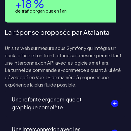
+18 %
de trafic organique en 1 an
La réponse proposée par Atalanta
Un
site web sur mesure
sous Symfony qui intègre un
back-office et un front-office sur-mesure permettant
une interconnexion API avec les logiciels métiers.
Le tunnel de commande e-commerce a quant à lui été
développé en Vue.JS de manière à proposer une
expérience la plus fluide possible.
Une refonte ergonomique et
graphique complète
Une interconnexion avec les