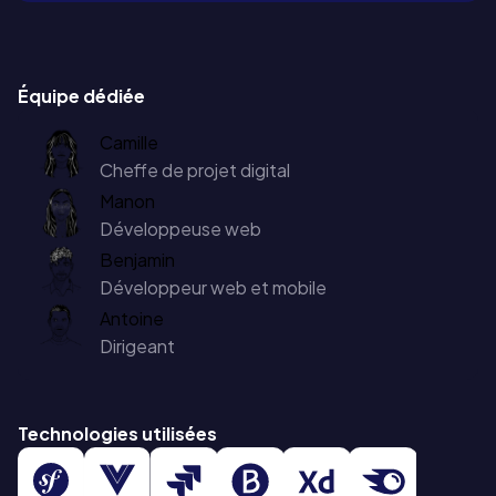
Équipe dédiée
Camille
Cheffe de projet digital
Manon
Développeuse web
Benjamin
Développeur web et mobile
Antoine
Dirigeant
Technologies utilisées