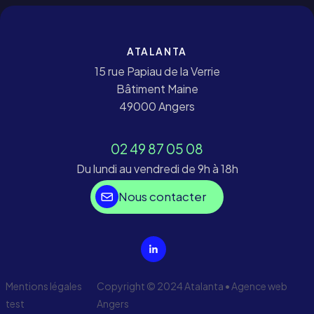
ATALANTA
15 rue Papiau de la Verrie
Bâtiment Maine
49000 Angers
02 49 87 05 08
Du lundi au vendredi de 9h à 18h
Nous contacter
Mentions légales
Copyright © 2024 Atalanta •
Agence web
test
Angers